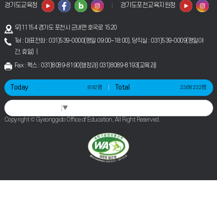
경기도교육청
경기도포천교육지원청
우)11154 경기도 포천시 군내면 호국로 1520
Tel : 대표전화 : 031)539-0000(평일 09:00~18:00), 당직실 : 031)539-0009(평일야
간, 휴일) |
Fax : 팩스 : 031)8089-8190(행정과) 031)8089-8193(교육과)
Today
Total
892명
2368232명
Select Language
▼
Copyright © Gyeonggido Office of Education, All Right Reserved.