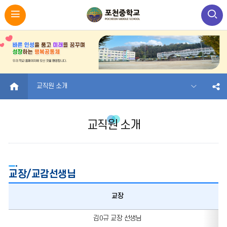
HOME
교직원 소개
교직원 소개
교장/교감선생님
교장
교장/
김0규 교장 선생님
교감선생님