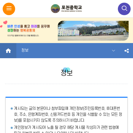
HOME
정보
정보
게시되는 글의 본문이나 첨부파일에
개인정보(주민등록번호, 휴대폰번
호, 주소, 은행계좌번호, 신용카드번호 등 개인을 식별할 수 있는 모든 정
보)를 포함시키지 않도록 주의
하시기 바랍니다.
개인정보가 게시되어 노출 될 경우 해당 게시물 작성자가 관련 법령에