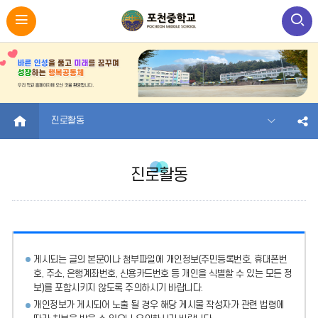
HOME
진로활동
진로활동
게시되는 글의 본문이나 첨부파일에
개인정보(주민등록번호, 휴대폰번
호, 주소, 은행계좌번호, 신용카드번호 등 개인을 식별할 수 있는 모든 정
보)를 포함시키지 않도록 주의
하시기 바랍니다.
개인정보가 게시되어 노출 될 경우 해당 게시물 작성자가 관련 법령에