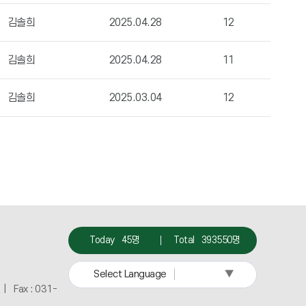
김솔희
2025.04.28
12
김솔희
2025.04.28
11
김솔희
2025.03.04
12
Today
45명
Total
393550명
▼
Select Language
 Fax : 031-