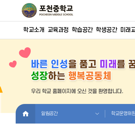
학교소개
교육과정
학습공간
학생공간
미래
HOME
알림공간
학교운영위