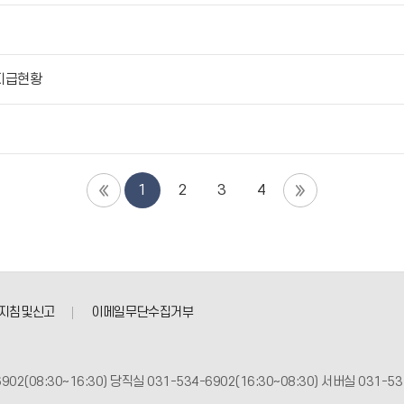
 지급현황
1
2
3
4
지침및신고
이메일무단수집거부
902(08:30~16:30) 당직실 031-534-6902(16:30~08:30) 서버실 031-53 |