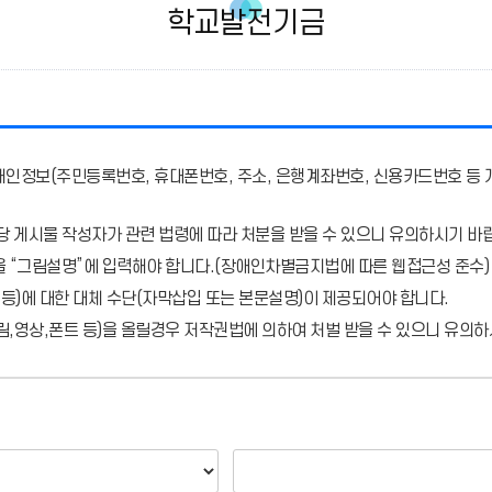
학교발전기금
개인정보(주민등록번호, 휴대폰번호, 주소, 은행계좌번호, 신용카드번호 등 
당 게시물 작성자가 관련 법령에 따라 처분
을 받을 수 있으니 유의하시기 바
을 “그림설명”에 입력해야 합니다.
(장애인차별금지법에 따른 웹접근성 준수)
 등)에 대한 대체 수단(자막삽입 또는 본문설명)이 제공되어야 합니다.
,영상,폰트 등)을 올릴경우 저작권법에 의하여 처벌 받을 수 있으니 유의하