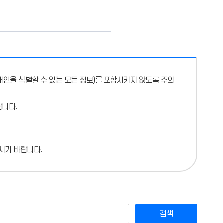
개인을 식별할 수 있는 모든 정보)를 포함시키지 않도록 주의
랍니다.
시기 바랍니다.
검색