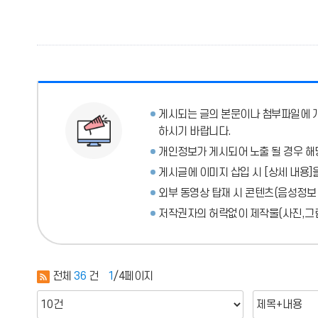
게시되는 글의 본문이나 첨부파일에
하시기 바랍니다.
개인정보가 게시되어 노출 될 경우 해
게시글에 이미지 삽입 시 [상세 내용]
외부 동영상 탑재 시 콘텐츠(음성정보
저작권자의 허락없이 제작물(사진,그림
전체
36
건
1
/4페이지