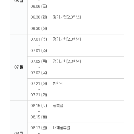
06 월
~
06.06 (토)
06.30 (화)
정기시험(2,3학년)
~
06.30 (화)
07.01 (수)
정기시험(2,3학년)
~
07.01 (수)
07.02 (목)
정기시험(2,3학년)
07 월
~
07.02 (목)
07.21 (화)
방학식
~
07.21 (화)
08.15 (토)
광복절
~
08.15 (토)
08.17 (월)
대체공휴일
08 월
~