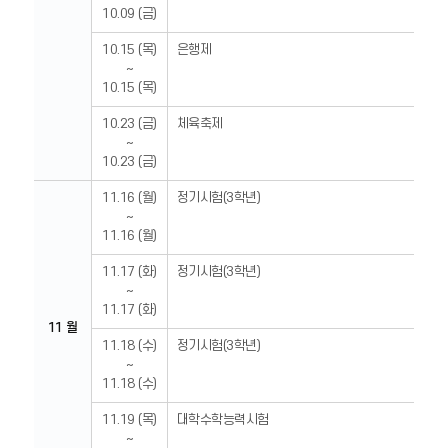
10.09 (금)
10.15 (목)
은행제
~
10.15 (목)
10.23 (금)
체육축제
~
10.23 (금)
11.16 (월)
정기시험(3학년)
~
11.16 (월)
11.17 (화)
정기시험(3학년)
~
11.17 (화)
11 월
11.18 (수)
정기시험(3학년)
~
11.18 (수)
11.19 (목)
대학수학능력시험
~