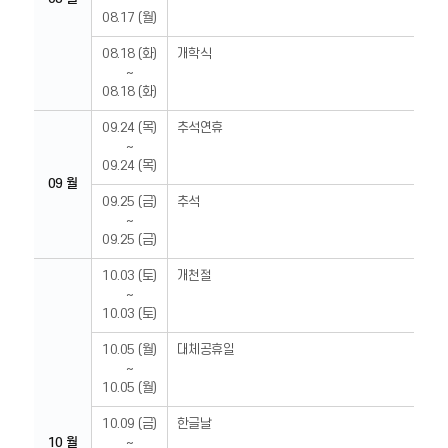
08.17 (월)
08.18 (화)
개학식
~
08.18 (화)
09.24 (목)
추석연휴
~
09.24 (목)
09 월
09.25 (금)
추석
~
09.25 (금)
10.03 (토)
개천절
~
10.03 (토)
10.05 (월)
대체공휴일
~
10.05 (월)
10.09 (금)
한글날
10 월
~