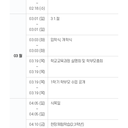
~
02.18 (수)
03.01 (일)
3.1.절
~
03.01 (일)
03.03 (화)
입학식, 개학식
~
03.03 (화)
03 월
03.19 (목)
학교교육과정 설명회 및 학부모총회
~
03.19 (목)
03.19 (목)
1학기 학부모 수업 공개
~
03.19 (목)
04.05 (일)
식목일
~
04.05 (일)
04.10 (금)
현장체험학습(2,3학년)