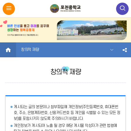
HOME
창의적 재량
창의적 재량
게시되는 글의 본문이나 첨부파일에
개인정보(주민등록번호, 휴대폰번
호, 주소, 은행계좌번호, 신용카드번호 등 개인을 식별할 수 있는 모든 정
보)를 포함시키지 않도록 주의
하시기 바랍니다.
개인정보가 게시되어 노출 될 경우 해당 게시물 작성자가 관련 법령에