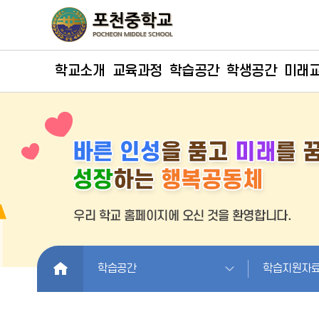
학교소개
교육과정
학습공간
학생공간
미래
HOME
학습공간
학습지원자