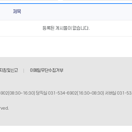
제목
등록된 게시물이 없습니다.
지침및신고
이메일무단수집거부
902(08:30~16:30) 당직실 031-534-6902(16:30~08:30) 서버실 031-53 |
rved.