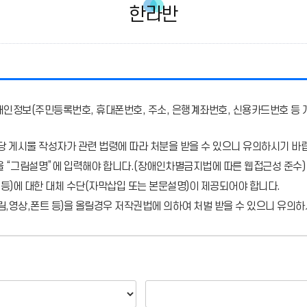
한라반
개인정보(주민등록번호, 휴대폰번호, 주소, 은행계좌번호, 신용카드번호 등 
당 게시물 작성자가 관련 법령에 따라 처분
을 받을 수 있으니 유의하시기 바
을 “그림설명”에 입력해야 합니다.
(장애인차별금지법에 따른 웹접근성 준수)
 등)에 대한 대체 수단(자막삽입 또는 본문설명)이 제공되어야 합니다.
,영상,폰트 등)을 올릴경우 저작권법에 의하여 처벌 받을 수 있으니 유의하