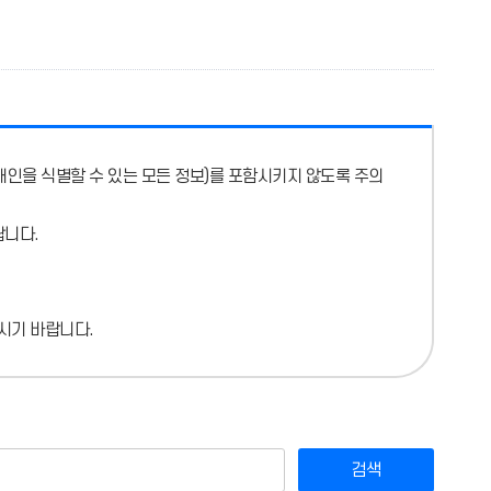
개인을 식별할 수 있는 모든 정보)를 포함시키지 않도록 주의
랍니다.
시기 바랍니다.
검색