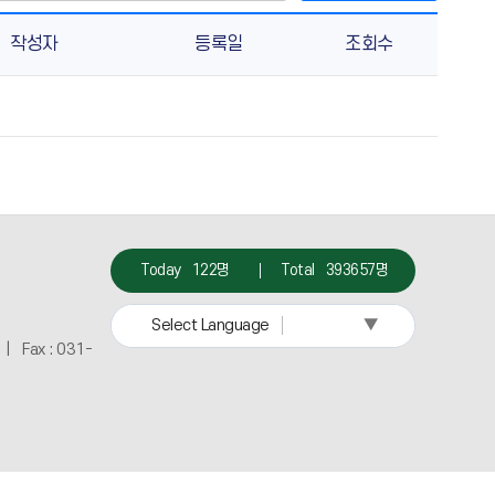
작성자
등록일
조회수
Today
122명
Total
393657명
▼
Select Language
 Fax : 031-