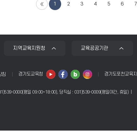
1
2
3
4
5
6
지역교육지원청
교육공공기관
경기도교육청
경기도포천교육
방침
031)539-0000(평일 09:00~18:00), 당직실 : 031)539-0009(평일야간, 휴일) |