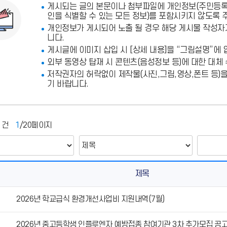
게시되는 글의 본문이나 첨부파일에
개인정보(주민등록번
인을 식별할 수 있는 모든 정보)를 포함시키지 않도록 
개인정보가 게시되어 노출 될 경우 해당 게시물 작성자
니다.
게시글에 이미지 삽입 시 [상세 내용]을 “그림설명”에 
외부 동영상 탑재 시 콘텐츠(음성정보 등)에 대한 대체
저작권자의 허락없이 제작물(사진,그림,영상,폰트 등)
기 바랍니다.
4
건
1
/20페이지
제목
2026년 학교급식 환경개선사업비 지원내역(7월)
2026년 중고등학생 인플루엔자 예방접종 참여기관 3차 추가모집 공