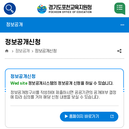
검
색
활
정보공개
성
화
정보공개신청
홈
공
정보공개
정보공개신청
유
(상
정보공개신청
태
Wed site
정보공개시스템의 정보공개 신청을 하실 수 있습니다.
:
정보공개청구서를 작성하여 제출하시면 공공기관의 공개여부 결정
에 따라 심의를 거처 해당 신청 내용을 보실 수 있습니다.
축
소)
▶ 홈페이지 바로가기