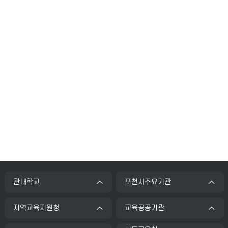
관내학교
포천시주요기관
지역교육지원청
교육공공기관