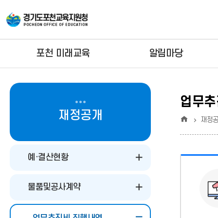
포천 미래교육
알림마당
업무추
재정공개
홈
재정
예·결산현황
물품및공사계약