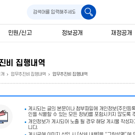
검
색
민원/신고
정보공개
재정공개
진비 집행내역
공개
업무추진비 집행내역
업무추진비 집행내역
게시되는 글의 본문이나 첨부파일에
개인정보(주민등록번
인을 식별할 수 있는 모든 정보)를 포함시키지 않도록 
개인정보가 게시되어 노출 될 경우 해당 게시물 작성자
니다.
게시글에 이미지 삽입 시 [상세 내용]을 “그림설명”에 