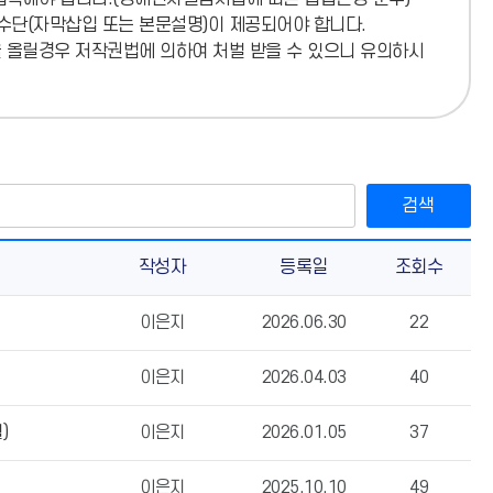
 수단(자막삽입 또는 본문설명)이 제공되어야 합니다.
소)
을 올릴경우 저작권법에 의하여 처벌 받을 수 있으니 유의하시
검색
작성자
등록일
조회수
이은지
2026.06.30
22
이은지
2026.04.03
40
)
이은지
2026.01.05
37
이은지
2025.10.10
49