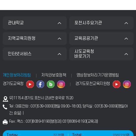
관내학교
포천시주요기관
지역교육지원청
교육공공기관
시도교육청
인터넷서비스
바로가기
개인정보처리방침
저작권보호정책
영상정보처리기기운영방침
경기도교육청
경기도포천교육지원청
우)11154 경기도 포천시 군내면 호국로 1520
Tel : 대표전화 : 031)539-0000(평일 09:00~18:00), 당직실 : 031)539-0009(평일야
간, 휴일) |
Fax : 팩스 : 031)8089-8190(행정과) 031)8089-8193(교육과)
Today
Total
3776명
2367210명