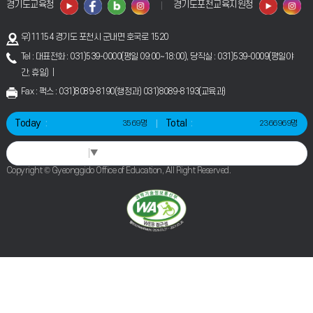
경기도교육청
경기도포천교육지원청
우)11154 경기도 포천시 군내면 호국로 1520
Tel : 대표전화 : 031)539-0000(평일 09:00~18:00), 당직실 : 031)539-0009(평일야
간, 휴일) |
Fax : 팩스 : 031)8089-8190(행정과) 031)8089-8193(교육과)
Today
Total
3569명
2366969명
Select Language
▼
Copyright © Gyeonggido Office of Education, All Right Reserved.