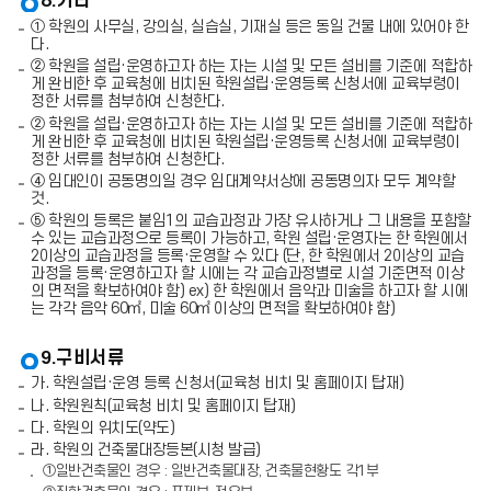
8.기타
① 학원의 사무실, 강의실, 실습실, 기재실 등은 동일 건물 내에 있어야 한
다.
② 학원을 설립·운영하고자 하는 자는 시설 및 모든 설비를 기준에 적합하
게 완비한 후 교육청에 비치된 학원설립·운영등록 신청서에 교육부령이
정한 서류를 첨부하여 신청한다.
② 학원을 설립·운영하고자 하는 자는 시설 및 모든 설비를 기준에 적합하
게 완비한 후 교육청에 비치된 학원설립·운영등록 신청서에 교육부령이
정한 서류를 첨부하여 신청한다.
④ 임대인이 공동명의일 경우 임대계약서상에 공동명의자 모두 계약할
것.
⑤ 학원의 등록은 붙임1의 교습과정과 가장 유사하거나 그 내용을 포함할
수 있는 교습과정으로 등록이 가능하고, 학원 설립·운영자는 한 학원에서
2이상의 교습과정을 등록·운영할 수 있다 (단, 한 학원에서 2이상의 교습
과정을 등록·운영하고자 할 시에는 각 교습과정별로 시설 기준면적 이상
의 면적을 확보하여야 함) ex) 한 학원에서 음악과 미술을 하고자 할 시에
는 각각 음악 60㎡, 미술 60㎡ 이상의 면적을 확보하여야 함)
9.구비서류
가. 학원설립·운영 등록 신청서(교육청 비치 및 홈페이지 탑재)
나. 학원원칙(교육청 비치 및 홈페이지 탑재)
다. 학원의 위치도(약도)
라. 학원의 건축물대장등본(시청 발급)
①일반건축물인 경우 : 일반건축물대장, 건축물현황도 각1부