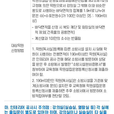
학원의설립·운영및과외교습에관한법률 제2조제1호의
안
내
규정에 의한 학원으로서 강의실 그 밖에 이와 비슷한
용도로 사용하는 바닥면적의 합계를 1.9㎡로 나누어
얻은 수(=수포천원수)가 100인 이상인 것(∴ 190㎡이
상)
바닥면적을 산정 시 복도·계단 및 화장실의 바닥면
적 제외( 건축물의 공용면적)
계산결과 1미만의 소수는 반올림
대상학원
1. 학원(독서실)등록에 따른 소방시설 설치 시 당해 학
산정방법
원이 사용하는 전용면적이 190㎡이상인 학원(독서실)
은 인테리어 공사 전에 해당 소방서를 방문하여 상담
을 받은 후 소방에서 발행한 "소방시설완비증명서"를
첨부하여 교육청에 학원설립운영등록신청서를 제출하
여야 함.
2. 190㎡미만인 학원(독서실)은 소방시설을 기준에 맞
게(소방서에 문의) 설치한 후 교육청에 학원설립운영
등록신청서를 제출하면 추후 소방서에서 방문하여 소
방적합여부를 판단할 것임.
마. 인테리어 공사시 주의점 : 강의실(실습실, 열람실 등) 각 실에
는 출입문이 별도로 있어야 하며, 강의실이나 실습실이 타 실을