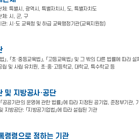
체: 특별시, 광역시, 특별자치시, 도, 특별자치도
: 시, 군, 구
관: 시·도 교육청 및 하급 교육행정기관(교육지원청)
관
」, 「초·중등교육법」, 「고등교육법」 및 그 밖의 다른 법률에 따라 설
공립 및 사립 유치원, 초·중·고등학교, 대학교, 특수학교 등
 및 지방공사·공단
 「공공기관의 운영에 관한 법률」에 따라 지정된 공기업, 준정부기관, 
및 지방공단: 「지방공기업법」에 따라 설립된 기관
통령령으로 정하는 기관