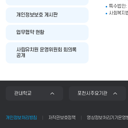
특수법인:
사회복지법
개인정보보호 게시판
업무협약 현황
사립유치원 운영위원회 회의록
공개
관내학교
포천시주요기관
개인정보처리방침
저작권보호정책
영상정보처리기기운영