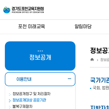
포천 미래교육
알림마당
정보공
정보공개
홈
정보
이용안내
국가기
국회, 법
정보공개청구 및 처리절차
정보공개대상 공공기관
불복구제절차
지방자