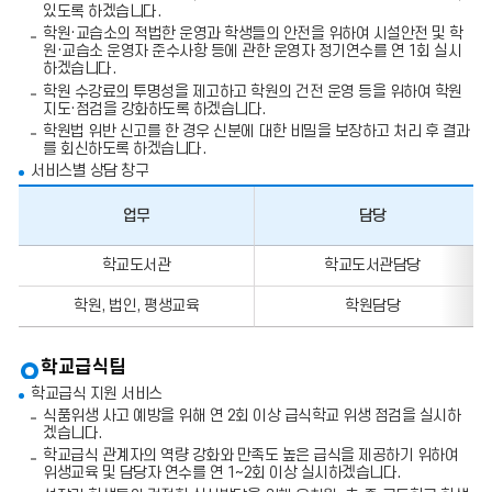
있도록 하겠습니다.
학원·교습소의 적법한 운영과 학생들의 안전을 위하여 시설안전 및 학
원·교습소 운영자 준수사항 등에 관한 운영자 정기연수를 연 1회 실시
하겠습니다.
학원 수강료의 투명성을 제고하고 학원의 건전 운영 등을 위하여 학원
지도·점검을 강화하도록 하겠습니다.
학원법 위반 신고를 한 경우 신분에 대한 비밀을 보장하고 처리 후 결과
를 회신하도록 하겠습니다.
서비스별 상담 창구
업무
담당
업
학교도서관
학교도서관담당
무,
담
학원, 법인, 평생교육
학원담당
당,
전
화
번
학교급식팀
호,
학교급식 지원 서비스
팩
스
식품위생 사고 예방을 위해 연 2회 이상 급식학교 위생 점검을 실시하
번
겠습니다.
호
학교급식 관계자의 역량 강화와 만족도 높은 급식을 제공하기 위하여
의
위생교육 및 담당자 연수를 연 1~2회 이상 실시하겠습니다.
정