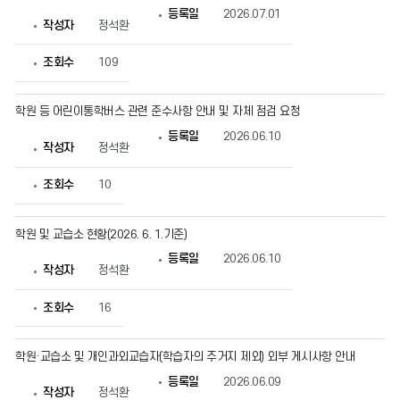
등록일
2026.07.01
작성자
정석환
조회수
109
학원 등 어린이통학버스 관련 준수사항 안내 및 자체 점검 요청
등록일
2026.06.10
작성자
정석환
조회수
10
학원 및 교습소 현황(2026. 6. 1.기준)
등록일
2026.06.10
작성자
정석환
조회수
16
학원·교습소 및 개인과외교습자(학습자의 주거지 제외) 외부 게시사항 안내
등록일
2026.06.09
작성자
정석환