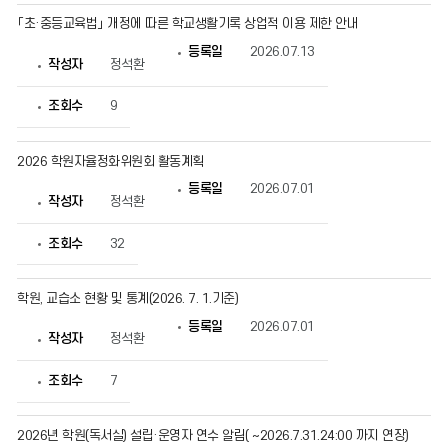
「초·중등교육법」 개정에 따른 학교생활기록 상업적 이용 제한 안내
등록일
2026.07.13
작성자
정석환
조회수
9
2026 학원자율정화위원회 활동계획
등록일
2026.07.01
작성자
정석환
조회수
32
학원, 교습소 현황 및 통계(2026. 7. 1.기준)
등록일
2026.07.01
작성자
정석환
조회수
7
2026년 학원(독서실) 설립·운영자 연수 알림( ~2026.7.31.24:00 까지 연장)