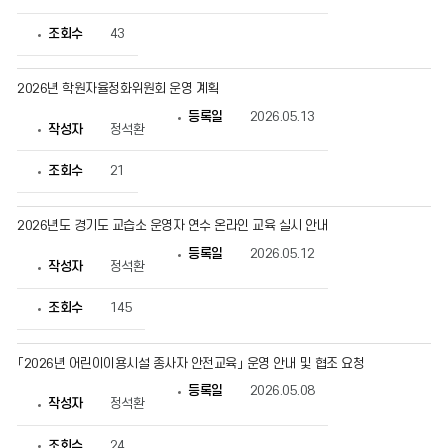
조회수
43
2026년 학원자율정화위원회 운영 계획
등록일
2026.05.13
작성자
정석환
조회수
21
2026년도 경기도 교습소 운영자 연수 온라인 교육 실시 안내
등록일
2026.05.12
작성자
정석환
조회수
145
「2026년 어린이이용시설 종사자 안전교육」 운영 안내 및 협조 요청
등록일
2026.05.08
작성자
정석환
조회수
24