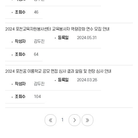
조회수
46
2024 포천교육자원봉사센터 교육봉사자 역량강화 연수 모집 안내
등록일
2024.05.31
작성자
김두진
조회수
64
2024 포천꿈 이룸학교 공모 면접 심사 결과 알림 및 현장 심사 안내
등록일
2024.03.28
작성자
김두진
조회수
104
1