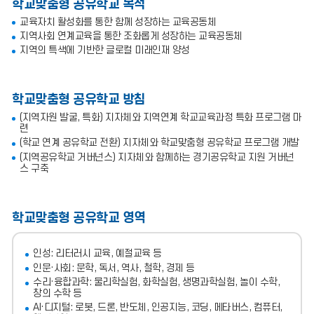
학교맞춤형 공유학교 목적
교육자치 활성화를 통한 함께 성장하는 교육공동체
지역사회 연계교육을 통한 조화롭게 성장하는 교육공동체
지역의 특색에 기반한 글로컬 미래인재 양성
학교맞춤형 공유학교 방침
(지역자원 발굴, 특화) 지자체와 지역연계 학교교육과정 특화 프로그램 마
련
(학교 연계 공유학교 전환) 지자체와 학교맞춤형 공유학교 프로그램 개발
(지역공유학교 거버넌스) 지자체와 함께하는 경기공유학교 지원 거버넌
스 구축
학교맞춤형 공유학교 영역
인성: 리터러시 교육, 예절교육 등
인문·사회: 문학, 독서, 역사, 철학, 경제 등
수리·융합과학: 물리학실험, 화학실험, 생명과학실험, 놀이 수학,
창의 수학 등
AI·디지털: 로봇, 드론, 반도체, 인공지능, 코딩, 메타버스, 컴퓨터,