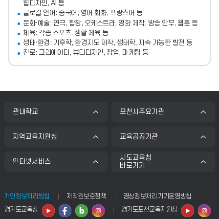
웹디자인, AI 등
글로컬 언어: 중국어, 영어 회화, 프랑스어 등
문화·예술: 연극, 합창, 오케스트라, 영화 제작, 방송 안무, 웹툰 등
체육: 각종 스포츠, 생활 체육 등
생태·환경: 기후학, 환경지도 제작, 생태학, 지속 가능한 발전 등
진로: 크리에이터, 뷰티디자인, 창업, 마케팅 등
관내학교
포천시주요기관
지역교육지원청
교육공공기관
시도교육청
인터넷서비스
바로가기
개인정보처리방침
저작권보호정책
영상정보처리기기운영방침
경기도교육청
경기도포천교육지원청