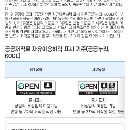
락표시에 대한 권리자의 동의를 받은 저작물은 “공공저작물 자유이용허락 표시
기준(공공누리, KOGL)”을 부착하여 별도의 이용허락없이 자유 이용이 가능합니
다.
단, 위 규정에 따라 “공공저작물 자유이용허락 표시 기준(공공누리, KOGL)”이 부
착된 공공저작물은 아래와 같이 제1유형의 경우 출처표시만 하면 자유이용이 가
능하나, 제2유형은 상업적 이용을, 제3유형은 변경 이용을, 제4유형은 상업적 이
용과 변경 이용을 금지하고 있으니, 반드시 그 이용조건을 확인하신 후 해당 이용
조건의 범위 안에서 이용하시기 바랍니다. 또한 제1유형을 포함하여 어느 유형이
든 반드시 저작물의 출처를 구체적으로 표시하여야 함을 유의하시기 바랍니다.
공공저작물 자유이용허락 표시 기준(공공누리,
KOGL)
제1유형
제2유형
출처표시
출처표시
상업적, 비상업적 이용가능
비상업적 이용만 가능
변형 등 2차적 저작물 작성 가능
변형 등 2차적 저작물 작성 가능