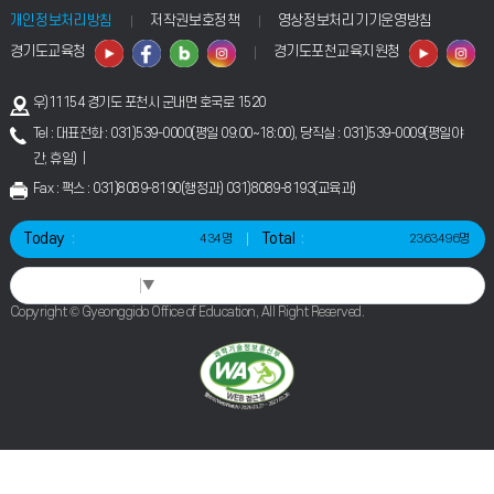
개인정보처리방침
저작권보호정책
영상정보처리기기운영방침
경기도교육청
경기도포천교육지원청
우)11154 경기도 포천시 군내면 호국로 1520
Tel : 대표전화 : 031)539-0000(평일 09:00~18:00), 당직실 : 031)539-0009(평일야
간, 휴일) |
Fax : 팩스 : 031)8089-8190(행정과) 031)8089-8193(교육과)
Today
Total
434명
2363496명
Select Language
▼
Copyright © Gyeonggido Office of Education, All Right Reserved.